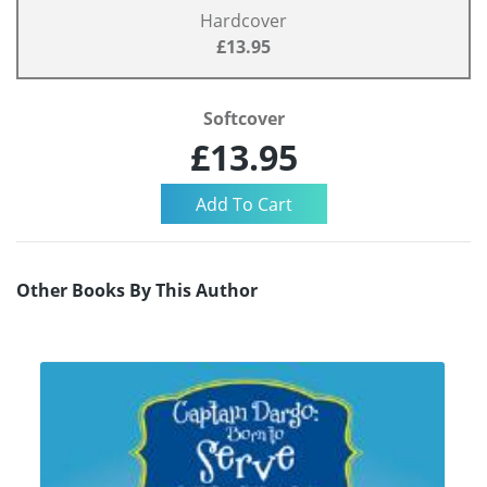
Hardcover
£13.95
Softcover
£13.95
Other Books By This Author