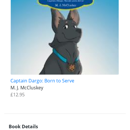
Captain Dargo: Born to Serve
M. J. McCluskey
£12.95
Book Details