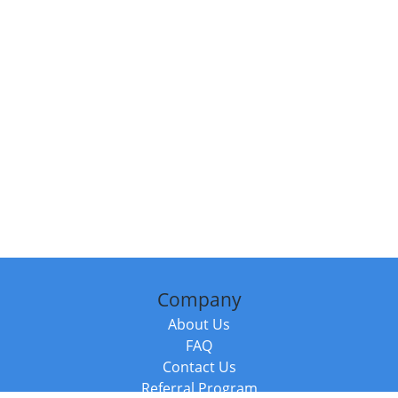
Company
About Us
FAQ
Contact Us
Referral Program