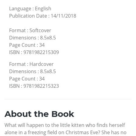
Language
:
English
Publication Date
:
14/11/2018
Format
:
Softcover
Dimensions
:
8.5x8.5
Page Count
:
34
ISBN
:
9781982215309
Format
:
Hardcover
Dimensions
:
8.5x8.5
Page Count
:
34
ISBN
:
9781982215323
About the Book
What will happen to the little kitten who finds herself
alone in a freezing field on Christmas Eve? She has no