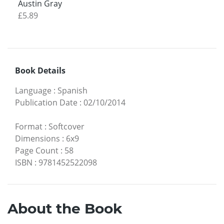
Austin Gray
£5.89
Book Details
Language
:
Spanish
Publication Date
:
02/10/2014
Format
:
Softcover
Dimensions
:
6x9
Page Count
:
58
ISBN
:
9781452522098
About the Book