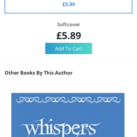
£5.89
Softcover
£5.89
Other Books By This Author