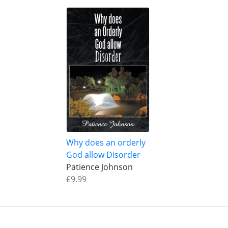
Why does an orderly
God allow Disorder
Patience Johnson
£9.99