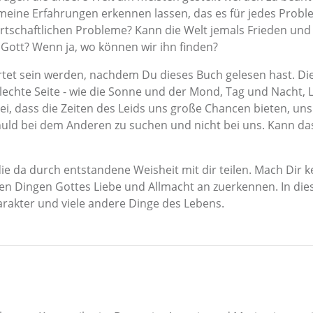
meine Erfahrungen erkennen lassen, das es für jedes Prob
 wirtschaftlichen Probleme? Kann die Welt jemals Frieden u
n Gott? Wenn ja, wo können wir ihn finden?
tet sein werden, nachdem Du dieses Buch gelesen hast. Die 
hlechte Seite - wie die Sonne und der Mond, Tag und Nacht, L
i, dass die Zeiten des Leids uns große Chancen bieten, uns 
uld bei dem Anderen zu suchen und nicht bei uns. Kann das
 da durch entstandene Weisheit mit dir teilen. Mach Dir k
len Dingen Gottes Liebe und Allmacht an zuerkennen. In die
arakter und viele andere Dinge des Lebens.