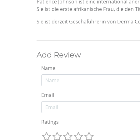
Patience Johnson ist eine international ane
Sie ist die erste afrikanische Frau, die den
Sie ist derzeit Geschäführerin von Derma C
Add Review
Name
Email
Ratings