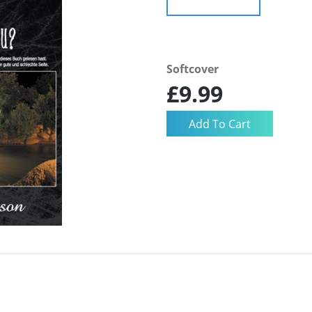
Softcover
£9.99