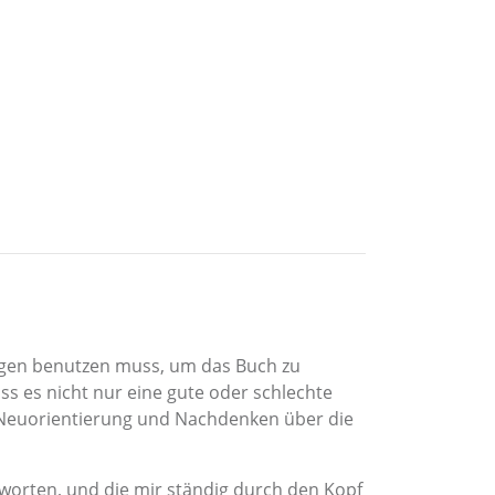
ungen benutzen muss, um das Buch zu
s es nicht nur eine gute oder schlechte
m, Neuorientierung und Nachdenken über die
worten, und die mir ständig durch den Kopf