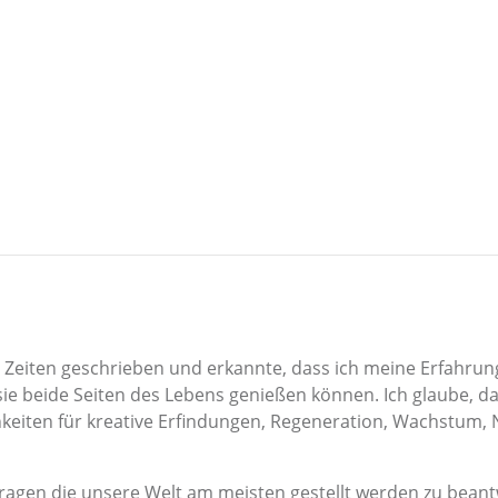
n Zeiten geschrieben und erkannte, dass ich meine Erfahr
e beide Seiten des Lebens genießen können. Ich glaube, das
ichkeiten für kreative Erfindungen, Regeneration, Wachstu
ragen die unsere Welt am meisten gestellt werden zu beant