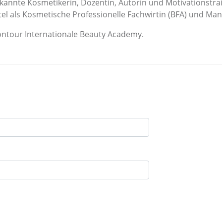
rkannte Kosmetikerin, Dozentin, Autorin und Motivationstrai
 Titel als Kosmetische Professionelle Fachwirtin (BFA) und Ma
ontour Internationale Beauty Academy.