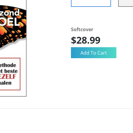
Softcover
$28.99