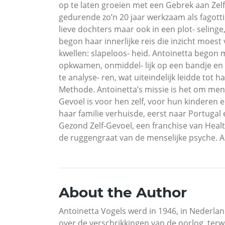
op te laten groeien met een Gebrek aan Zelf-
gedurende zo’n 20 jaar werkzaam als fagott
lieve dochters maar ook in een plot- selinge
begon haar innerlijke reis die inzicht moest
kwellen: slapeloos- heid. Antoinetta begon 
opkwamen, onmiddel- lijk op een bandje en 
te analyse- ren, wat uiteindelijk leidde tot
Methode. Antoinetta’s missie is het om men
Gevoel is voor hen zelf, voor hun kinderen 
haar familie verhuisde, eerst naar Portugal 
Gezond Zelf-Gevoel, een franchise van Healt
de ruggengraat van de menselijke psyche. Als
About the Author
Antoinetta Vogels werd in 1946, in Nederla
over de verschrikkingen van de oorlog, ter