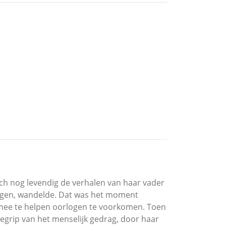
ich nog levendig de verhalen van haar vader
ningen, wandelde. Dat was het moment
m mee te helpen oorlogen te voorkomen. Toen
begrip van het menselijk gedrag, door haar