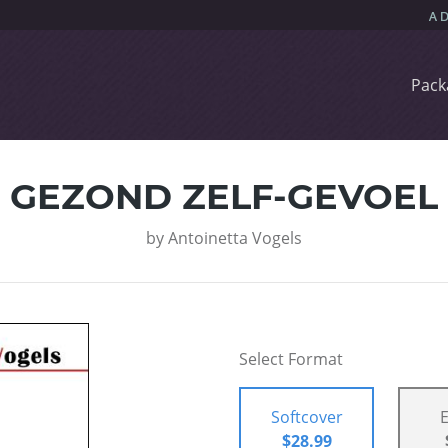
Pack
GEZOND ZELF-GEVOEL
by
Antoinetta Vogels
Select Format
Softcover
$28.99