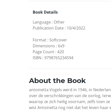
Book Details
Language
:
Other
Publication Date
:
10/4/2022
Format
:
Softcover
Dimensions
:
6x9
Page Count
:
420
ISBN
:
9798765234594
About the Book
antoinetta Vogels werd in 1946, in Nederla
over de verschrikkingen van de oorlog, ter
waarop ze zich heilig voornam, zelfs toen 
wist Antoinetta nog niet dat het leven haar