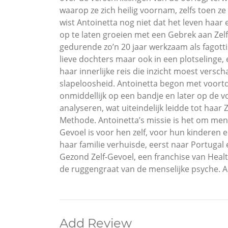
waarop ze zich heilig voornam, zelfs toen 
wist Antoinetta nog niet dat het leven haar
op te laten groeien met een Gebrek aan Zelf
gedurende zo’n 20 jaar werkzaam als fagott
lieve dochters maar ook in een plotselinge,
haar innerlijke reis die inzicht moest versch
slapeloosheid. Antoinetta begon met voortd
onmiddellijk op een bandje en later op de v
analyseren, wat uiteindelijk leidde tot haar
Methode. Antoinetta’s missie is het om men
Gevoel is voor hen zelf, voor hun kinderen 
haar familie verhuisde, eerst naar Portugal 
Gezond Zelf-Gevoel, een franchise van Healt
de ruggengraat van de menselijke psyche. Als
Add Review