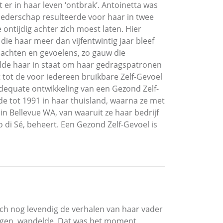
 er in haar leven ‘ontbrak’. Antoinetta was
oederschap resulteerde voor haar in twee
 ontijdig achter zich moest laten. Hier
 die haar meer dan vijfentwintig jaar bleef
dachten en gevoelens, zo gauw die
telde haar in staat om haar gedragspatronen
t tot de voor iedereen bruikbare Zelf-Gevoel
dequate ontwikkeling van een Gezond Zelf-
de tot 1991 in haar thuisland, waarna ze met
 in Bellevue WA, van waaruit ze haar bedrijf
 di Sé, beheert. Een Gezond Zelf-Gevoel is
ich nog levendig de verhalen van haar vader
ningen, wandelde. Dat was het moment