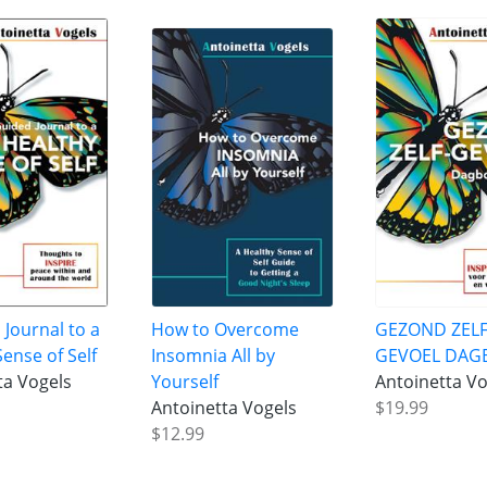
 Journal to a
How to Overcome
GEZOND ZELF
ense of Self
Insomnia All by
GEVOEL DAG
ta Vogels
Yourself
Antoinetta Vo
Antoinetta Vogels
$19.99
$12.99