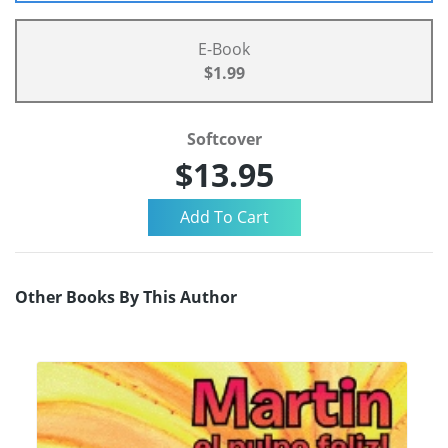
E-Book
$1.99
Softcover
$13.95
Other Books By This Author