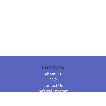
Company
About Us
FAQ
Contact Us
Referral Program
Fraud Alert