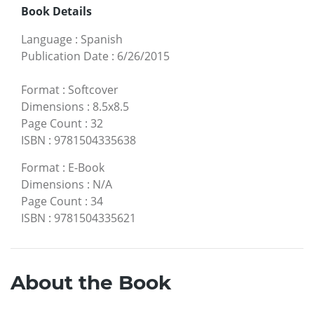
Book Details
Language
:
Spanish
Publication Date
:
6/26/2015
Format
:
Softcover
Dimensions
:
8.5x8.5
Page Count
:
32
ISBN
:
9781504335638
Format
:
E-Book
Dimensions
:
N/A
Page Count
:
34
ISBN
:
9781504335621
About the Book