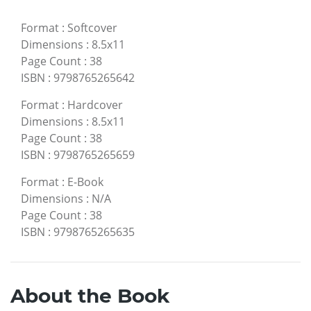
Format
:
Softcover
Dimensions
:
8.5x11
Page Count
:
38
ISBN
:
9798765265642
Format
:
Hardcover
Dimensions
:
8.5x11
Page Count
:
38
ISBN
:
9798765265659
Format
:
E-Book
Dimensions
:
N/A
Page Count
:
38
ISBN
:
9798765265635
About the Book