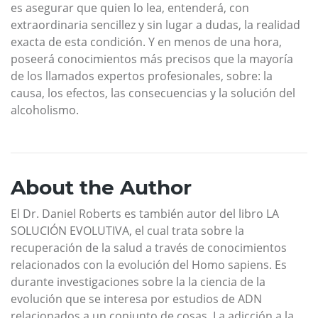
es asegurar que quien lo lea, entenderá, con
extraordinaria sencillez y sin lugar a dudas, la realidad
exacta de esta condición. Y en menos de una hora,
poseerá conocimientos más precisos que la mayoría
de los llamados expertos profesionales, sobre: la
causa, los efectos, las consecuencias y la solución del
alcoholismo.
About the Author
El Dr. Daniel Roberts es también autor del libro LA
SOLUCIÓN EVOLUTIVA, el cual trata sobre la
recuperación de la salud a través de conocimientos
relacionados con la evolución del Homo sapiens. Es
durante investigaciones sobre la la ciencia de la
evolución que se interesa por estudios de ADN
relacionados a un conjunto de cosas. La adicción a la