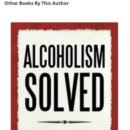
Other Books By This Author