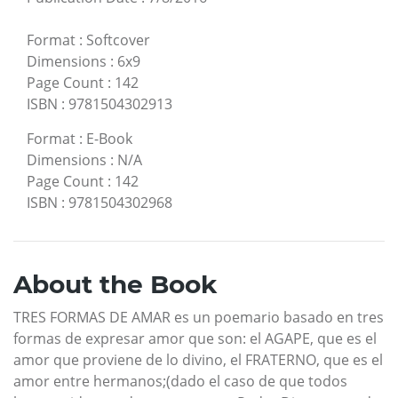
Format
:
Softcover
Dimensions
:
6x9
Page Count
:
142
ISBN
:
9781504302913
Format
:
E-Book
Dimensions
:
N/A
Page Count
:
142
ISBN
:
9781504302968
About the Book
TRES FORMAS DE AMAR es un poemario basado en tres
formas de expresar amor que son: el AGAPE, que es el
amor que proviene de lo divino, el FRATERNO, que es el
amor entre hermanos;(dado el caso de que todos