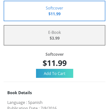
Softcover
$11.99
E-Book
$3.99
Softcover
$11.99
Book Details
Language
:
Spanish
Publication Date
:
7/8/2016