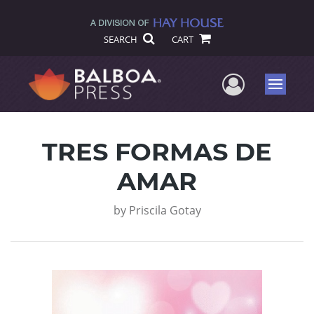
SEARCH
CART
User Me
Menu
TRES FORMAS DE
AMAR
by
Priscila Gotay