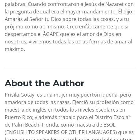
palabras: Cuando confrontaron a Jesús de Nazaret con
la pregunta de cual era el mayor mandamiento, Él dijo:
Amarás al Señor tu Dios sobre todas las cosas, y a tu
prójimo como a ti mismo. Creo enfáticamente que si
despertamos el ÁGAPE que es el amor de Dios en
nosotros, viviremos todas las otras formas de amar al
máximo.
About the Author
Prisila Gotay, es una mujer muy puertorriqueña, pero
amadora de todas las razas. Ejerció su profesión como
maestra de inglés en todos los niveles escolares en
Puerto Rico; y además trabajó para el Distrito Escolar
de Palm Beach, Florida, como maestra de ESOL
(ENGLISH TO SPEAKERS OF OTHER LANGUAGES) que es
la enseñanza de inglés a estudiantes que hablan otros