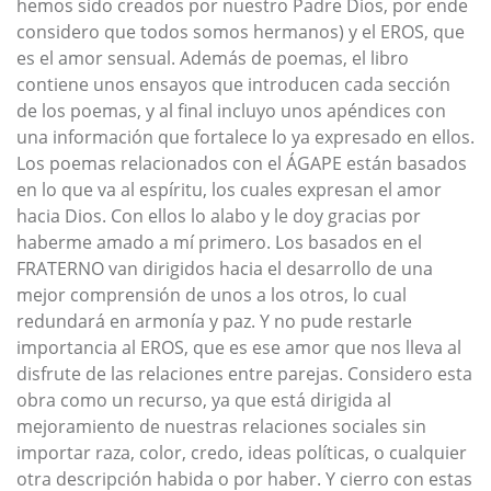
hemos sido creados por nuestro Padre Dios, por ende
considero que todos somos hermanos) y el EROS, que
es el amor sensual. Además de poemas, el libro
contiene unos ensayos que introducen cada sección
de los poemas, y al final incluyo unos apéndices con
una información que fortalece lo ya expresado en ellos.
Los poemas relacionados con el ÁGAPE están basados
en lo que va al espíritu, los cuales expresan el amor
hacia Dios. Con ellos lo alabo y le doy gracias por
haberme amado a mí primero. Los basados en el
FRATERNO van dirigidos hacia el desarrollo de una
mejor comprensión de unos a los otros, lo cual
redundará en armonía y paz. Y no pude restarle
importancia al EROS, que es ese amor que nos lleva al
disfrute de las relaciones entre parejas. Considero esta
obra como un recurso, ya que está dirigida al
mejoramiento de nuestras relaciones sociales sin
importar raza, color, credo, ideas políticas, o cualquier
otra descripción habida o por haber. Y cierro con estas