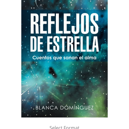
Select Format