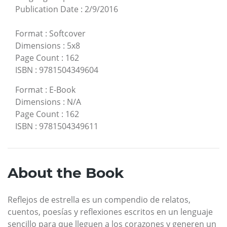
Publication Date
:
2/9/2016
Format
:
Softcover
Dimensions
:
5x8
Page Count
:
162
ISBN
:
9781504349604
Format
:
E-Book
Dimensions
:
N/A
Page Count
:
162
ISBN
:
9781504349611
About the Book
Reflejos de estrella es un compendio de relatos,
cuentos, poesías y reflexiones escritos en un lenguaje
sencillo para que lleguen a los corazones y generen un