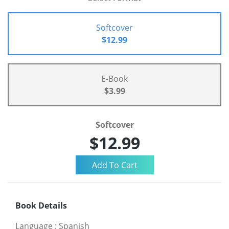
Softcover
$12.99
E-Book
$3.99
Softcover
$12.99
Book Details
Language
:
Spanish