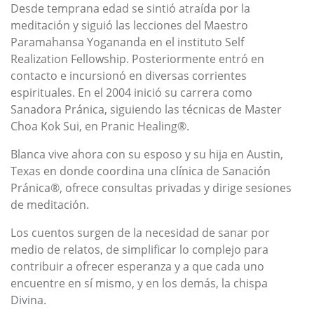
Desde temprana edad se sintió atraída por la
meditación y siguió las lecciones del Maestro
Paramahansa Yogananda en el instituto Self
Realization Fellowship. Posteriormente entró en
contacto e incursionó en diversas corrientes
espirituales. En el 2004 inició su carrera como
Sanadora Pránica, siguiendo las técnicas de Master
Choa Kok Sui, en Pranic Healing®.
Blanca vive ahora con su esposo y su hija en Austin,
Texas en donde coordina una clínica de Sanación
Pránica®, ofrece consultas privadas y dirige sesiones
de meditación.
Los cuentos surgen de la necesidad de sanar por
medio de relatos, de simplificar lo complejo para
contribuir a ofrecer esperanza y a que cada uno
encuentre en sí mismo, y en los demás, la chispa
Divina.