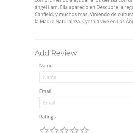
comprometido a ayudar a los demás con un po
ángel i.am. Ella apareció en Descubre la reg
Canfield, y muchos más. Viniendo de cultura
la Madre Naturaleza. Cynthia vive en Los Án
Add Review
Name
Email
Ratings