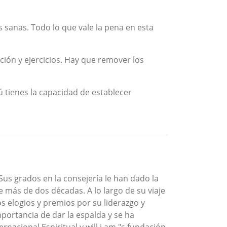
s sanas. Todo lo que vale la pena en esta
ación y ejercicios. Hay que remover los
Tú tienes la capacidad de establecer
Sus grados en la consejería le han dado la
e más de dos décadas. A lo largo de su viaje
s elogios y premios por su liderazgo y
mportancia de dar la espalda y se ha