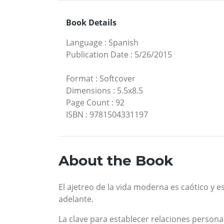
Book Details
Language
:
Spanish
Publication Date
:
5/26/2015
Format
:
Softcover
Dimensions
:
5.5x8.5
Page Count
:
92
ISBN
:
9781504331197
About the Book
El ajetreo de la vida moderna es caótico y 
adelante.
La clave para establecer relaciones personal