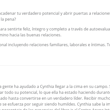
ncadenar tu verdadero potencial y abrir puertas a relacione
 la pena?
para sentirte feliz, íntegro y completo a través de autoevalu
amino hacia las buenas relaciones.
sonal incluyendo relaciones familiares, laborales e íntimas. 
la gente ha ayudado a Cynthia llegar a la cima en su campo. 
ar todo su potencial, lo que ella ha estado haciendo durant
onado hasta convertirse en un verdadero líder. Recibir mucho
e se esfuerza por seguir siendo humildes. Cynthia sabe la i