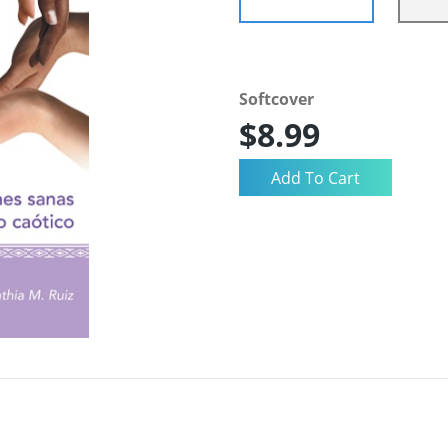
Softcover
$8.99