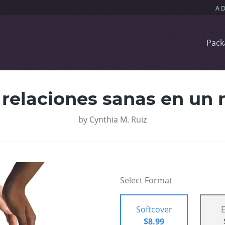
Pack
relaciones sanas en un
by
Cynthia M. Ruiz
Select Format
Softcover
$8.99