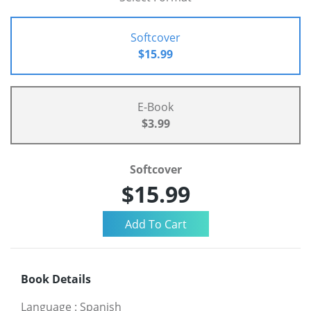
Softcover
$15.99
E-Book
$3.99
Softcover
$15.99
Book Details
Language
:
Spanish