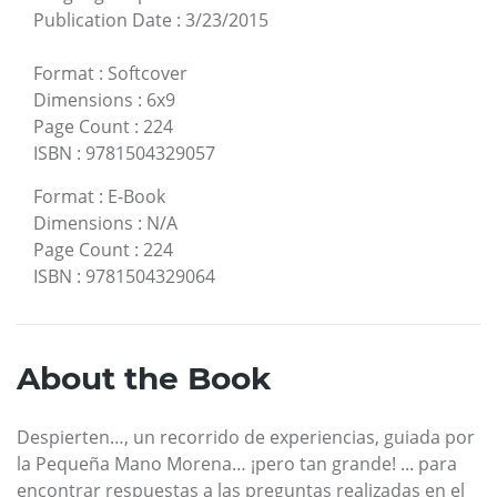
Publication Date
:
3/23/2015
Format
:
Softcover
Dimensions
:
6x9
Page Count
:
224
ISBN
:
9781504329057
Format
:
E-Book
Dimensions
:
N/A
Page Count
:
224
ISBN
:
9781504329064
About the Book
Despierten…, un recorrido de experiencias, guiada por
la Pequeña Mano Morena… ¡pero tan grande! ... para
encontrar respuestas a las preguntas realizadas en el