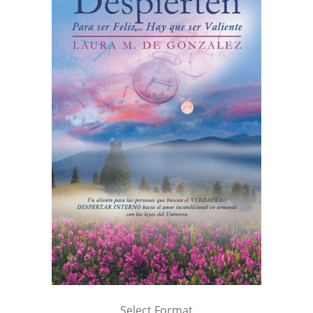
Select Format