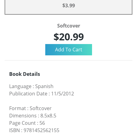
$3.99
Softcover
$20.99
Book Details
Language
:
Spanish
Publication Date
:
11/5/2012
Format
:
Softcover
Dimensions
:
8.5x8.5
Page Count
:
56
ISBN
:
9781452562155