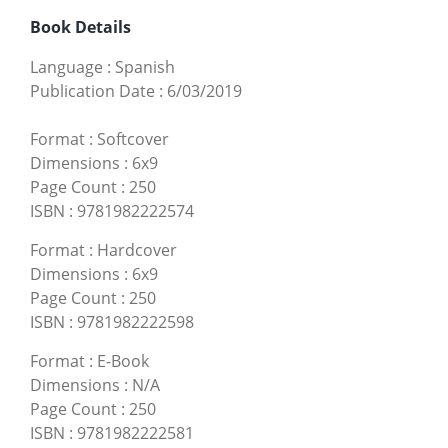
Book Details
Language
:
Spanish
Publication Date
:
6/03/2019
Format
:
Softcover
Dimensions
:
6x9
Page Count
:
250
ISBN
:
9781982222574
Format
:
Hardcover
Dimensions
:
6x9
Page Count
:
250
ISBN
:
9781982222598
Format
:
E-Book
Dimensions
:
N/A
Page Count
:
250
ISBN
:
9781982222581