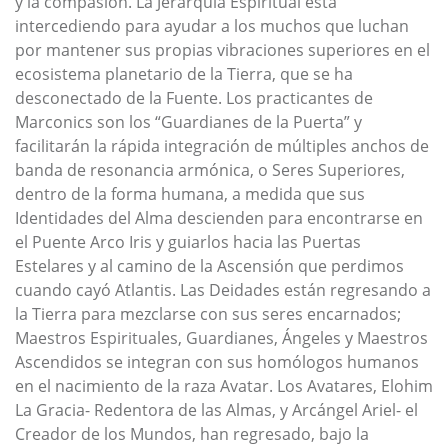
y la compasión. La Jerarquía Espiritual está
intercediendo para ayudar a los muchos que luchan
por mantener sus propias vibraciones superiores en el
ecosistema planetario de la Tierra, que se ha
desconectado de la Fuente. Los practicantes de
Marconics son los “Guardianes de la Puerta” y
facilitarán la rápida integración de múltiples anchos de
banda de resonancia armónica, o Seres Superiores,
dentro de la forma humana, a medida que sus
Identidades del Alma descienden para encontrarse en
el Puente Arco Iris y guiarlos hacia las Puertas
Estelares y al camino de la Ascensión que perdimos
cuando cayó Atlantis. Las Deidades están regresando a
la Tierra para mezclarse con sus seres encarnados;
Maestros Espirituales, Guardianes, Ángeles y Maestros
Ascendidos se integran con sus homólogos humanos
en el nacimiento de la raza Avatar. Los Avatares, Elohim
La Gracia- Redentora de las Almas, y Arcángel Ariel- el
Creador de los Mundos, han regresado, bajo la