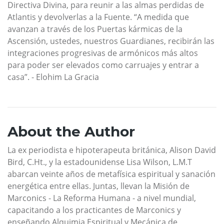
Directiva Divina, para reunir a las almas perdidas de
Atlantis y devolverlas a la Fuente. “A medida que
avanzan a través de los Puertas kármicas de la
Ascensión, ustedes, nuestros Guardianes, recibirán las
integraciones progresivas de armónicos más altos
para poder ser elevados como carruajes y entrar a
casa”. - Elohim La Gracia
About the Author
La ex periodista e hipoterapeuta británica, Alison David
Bird, C.Ht., y la estadounidense Lisa Wilson, L.M.T
abarcan veinte años de metafísica espiritual y sanación
energética entre ellas. Juntas, llevan la Misión de
Marconics - La Reforma Humana - a nivel mundial,
capacitando a los practicantes de Marconics y
enseñando Alquimia Espiritual y Mecánica de