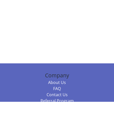
Company
About Us
FAQ
Contact Us
Referral Program
Fraud Alert