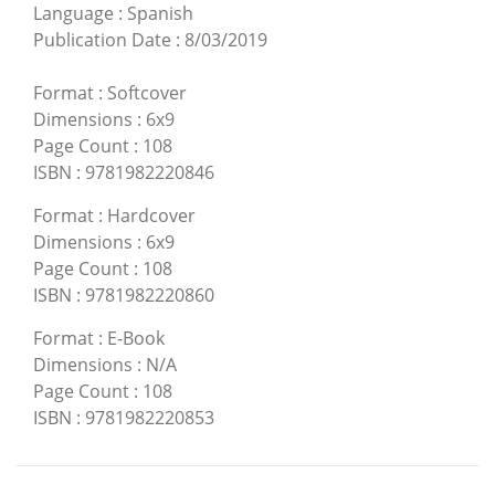
Language
:
Spanish
Publication Date
:
8/03/2019
Format
:
Softcover
Dimensions
:
6x9
Page Count
:
108
ISBN
:
9781982220846
Format
:
Hardcover
Dimensions
:
6x9
Page Count
:
108
ISBN
:
9781982220860
Format
:
E-Book
Dimensions
:
N/A
Page Count
:
108
ISBN
:
9781982220853