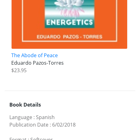
The Abode of Peace
Eduardo Pazos-Torres
$23.95
Book Details
Language
:
Spanish
Publication Date
:
6/02/2018
Format
:
Softcover