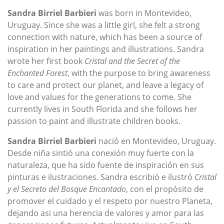
Sandra Birriel Barbieri
was born in Montevideo,
Uruguay. Since she was a little girl, she felt a strong
connection with nature, which has been a source of
inspiration in her paintings and illustrations. Sandra
wrote her first book
Cristal and the Secret of the
Enchanted Forest
, with the purpose to bring awareness
to care and protect our planet, and leave a legacy of
love and values for the generations to come. She
currently lives in South Florida and she follows her
passion to paint and illustrate children books.
Sandra Birriel Barbieri
nació en Montevideo, Uruguay.
Desde niña sintió una conexión muy fuerte con la
naturaleza, que ha sido fuente de inspiración en sus
pinturas e ilustraciones. Sandra escribió e ilustró
Cristal
y el Secreto del Bosque Encantado
, con el propósito de
promover el cuidado y el respeto por nuestro Planeta,
dejando asi una herencia de valores y amor para las