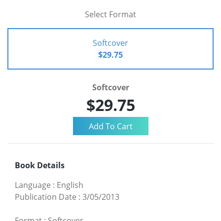
Select Format
Softcover
$29.75
Softcover
$29.75
Book Details
Language
:
English
Publication Date
:
3/05/2013
Format
:
Softcover