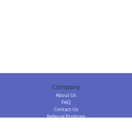
Company
About Us
FAQ
Contact Us
Referral Program
Fraud Alert