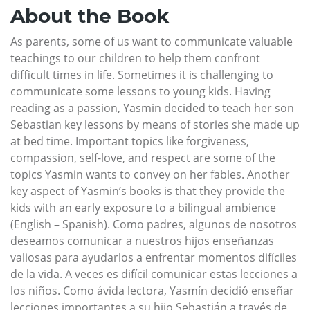
About the Book
As parents, some of us want to communicate valuable
teachings to our children to help them confront
difficult times in life. Sometimes it is challenging to
communicate some lessons to young kids. Having
reading as a passion, Yasmin decided to teach her son
Sebastian key lessons by means of stories she made up
at bed time. Important topics like forgiveness,
compassion, self-love, and respect are some of the
topics Yasmin wants to convey on her fables. Another
key aspect of Yasmin’s books is that they provide the
kids with an early exposure to a bilingual ambience
(English – Spanish). Como padres, algunos de nosotros
deseamos comunicar a nuestros hijos enseñanzas
valiosas para ayudarlos a enfrentar momentos difíciles
de la vida. A veces es difícil comunicar estas lecciones a
los niños. Como ávida lectora, Yasmín decidió enseñar
lecciones importantes a su hijo Sebastián a través de