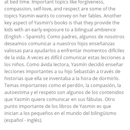
at bed time. Important topics like forgiveness,
compassion, self-love, and respect are some of the
topics Yasmin wants to convey on her fables. Another
key aspect of Yasmin’s books is that they provide the
kids with an early exposure to a bilingual ambience
(English – Spanish). Como padres, algunos de nosotros
deseamos comunicar a nuestros hijos enseñanzas
valiosas para ayudarlos a enfrentar momentos difíciles
de la vida. A veces es difícil comunicar estas lecciones a
los niños. Como ávida lectora, Yasmín decidió enseñar
lecciones importantes a su hijo Sebastián a través de
historias que ella se inventaba a la hora de dormirlo.
Temas importantes como el perdón, la compasión, la
autoestima y el respeto son algunos de los contenidos
que Yasmín quiere comunicar en sus fábulas. Otro
punto importante de los libros de Yasmin es que
inician a los pequeños en el mundo del bilingüismo
(español - inglés).