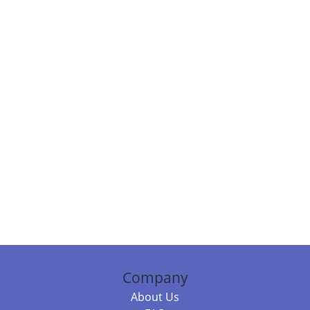
Company
About Us