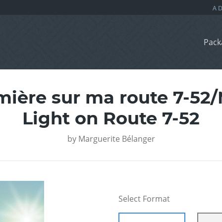
Pack
mière sur ma route 7-52
Light on Route 7-52
by
Marguerite Bélanger
Select Format