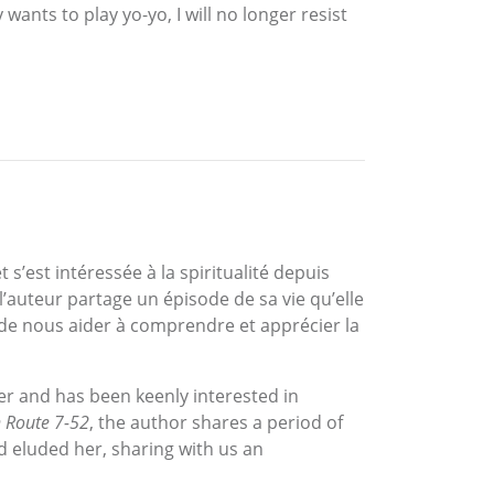
ants to play yo-yo, I will no longer resist
 s’est intéressée à la spiritualité depuis
 l’auteur partage un épisode de sa vie qu’elle
t de nous aider à comprendre et apprécier la
er and has been keenly interested in
n Route 7-52
, the author shares a period of
d eluded her, sharing with us an