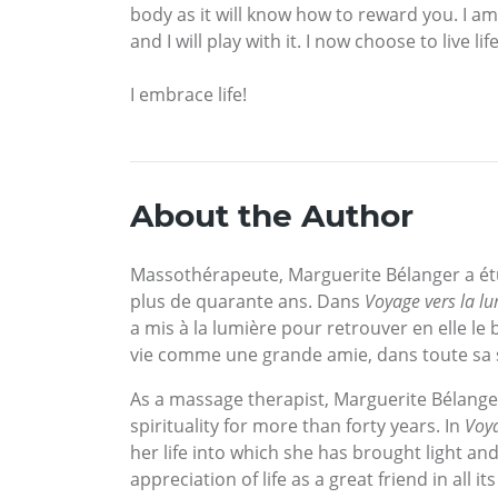
body as it will know how to reward you. I am 
and I will play with it. I now choose to live 
I embrace life!
About the Author
Massothérapeute, Marguerite Bélanger a étudié
plus de quarante ans. Dans
Voyage vers la lu
a mis à la lumière pour retrouver en elle le
vie comme une grande amie, dans toute sa s
As a massage therapist, Marguerite Bélanger
spirituality for more than forty years. In
Voya
her life into which she has brought light a
appreciation of life as a great friend in all its