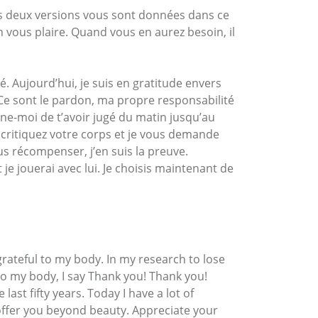
 Les deux versions vous sont données dans ce
n vous plaire. Quand vous en aurez besoin, il
 Aujourd’hui, je suis en gratitude envers
Ce sont le pardon, ma propre responsabilité
nne-moi de t’avoir jugé du matin jusqu’au
critiquez votre corps et je vous demande
ous récompenser, j’en suis la preuve.
 je jouerai avec lui. Je choisis maintenant de
grateful to my body. In my research to lose
. To my body, I say Thank you! Thank you!
last fifty years. Today I have a lot of
to offer you beyond beauty. Appreciate your