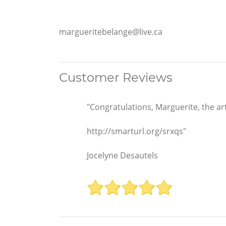
margueritebelange@live.ca
Customer Reviews
"Congratulations, Marguerite, the art
http://smarturl.org/srxqs"
Jocelyne Desautels