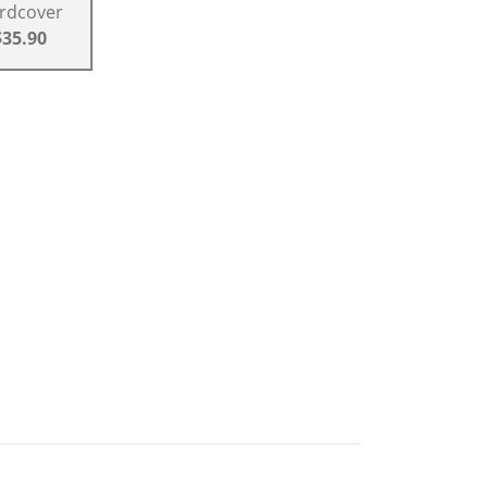
rdcover
$35.90