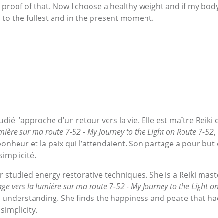
proof of that. Now I choose a healthy weight and if my body w
life to the fullest and in the present moment.
 l’approche d’un retour vers la vie. Elle est maître Reiki et
mière sur ma route 7-52 - My Journey to the Light on Route 7-52
,
 bonheur et la paix qui l’attendaient. Son partage a pour bu
implicité.
 studied energy restorative techniques. She is a Reiki mast
ge vers la lumière sur ma route 7-52 - My Journey to the Light o
nd understanding. She finds the happiness and peace that ha
 simplicity.